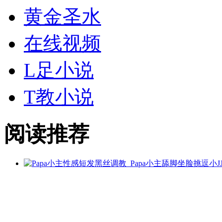
黄金
圣水
在线视频
L足小说
T教小说
阅读推荐