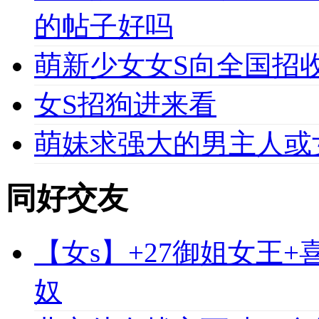
的帖子好吗
萌新少女女S向全国招收
女S招狗进来看
萌妹求强大的男主人或
同好交友
【女s】+27御姐女王
奴