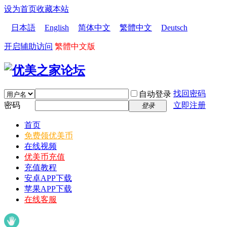
设为首页
收藏本站
日本語
English
简体中文
繁體中文
Deutsch
开启辅助访问
繁體中文版
找回密码
自动登录
密码
立即注册
登录
首页
免费领优美币
在线视频
优美币充值
充值教程
安卓APP下载
苹果APP下载
在线客服