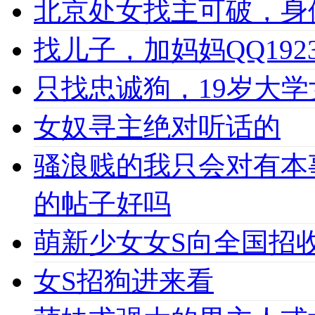
北京处女找主可破，身
找儿子，加妈妈QQ1923
只找忠诚狗，19岁大学女
女奴寻主绝对听话的
骚浪贱的我只会对有本
的帖子好吗
萌新少女女S向全国招收
女S招狗进来看